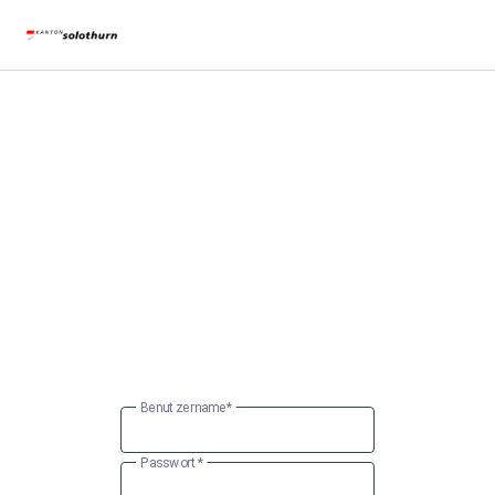
Benutzername
Passwort